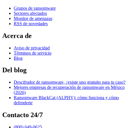
Grupos de ransomware
Sectores afectados
Monitor de amenazas
RSS de novedades
Acerca de
Aviso de privacidad
Términos de servicio
Blog
Del blog
Descifrador de ransomware, ¿existe uno gratuito para tu caso?
Mejores empresas de recuperación de ransomware en México
(2026)
Ransomware BlackCat (ALPHV): cómo funciona y cómo
defenderte
Contacto 24/7
(800) 649-0625