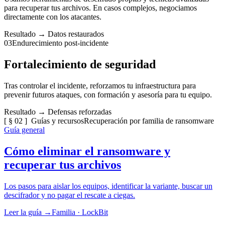
para recuperar tus archivos. En casos complejos, negociamos
directamente con los atacantes.
Resultado →
Datos restaurados
03
Endurecimiento post-incidente
Fortalecimiento de seguridad
Tras controlar el incidente, reforzamos tu infraestructura para
prevenir futuros ataques, con formación y asesoría para tu equipo.
Resultado →
Defensas reforzadas
[ § 02 ] Guías y recursos
Recuperación por familia de ransomware
Guía general
Cómo eliminar el ransomware y
recuperar tus archivos
Los pasos para aislar los equipos, identificar la variante, buscar un
descifrador y no pagar el rescate a ciegas.
Leer la guía →
Familia · LockBit