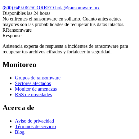
(800) 649-0625
CORREO
hola@ransomware.mx
Disponibles las 24 horas
No enfrentes el ransomware en solitario. Cuanto antes actúes,
mayores son las probabilidades de recuperar tus datos intactos.
R
Ransomware
Response
Asistencia experta de respuesta a incidentes de ransomware para
recuperar tus archivos cifrados y fortalecer tu seguridad.
Monitoreo
Grupos de ransomware
Sectores afectados
Monitor de amenazas
RSS de novedades
Acerca de
Aviso de privacidad
Términos de servicio
Blog