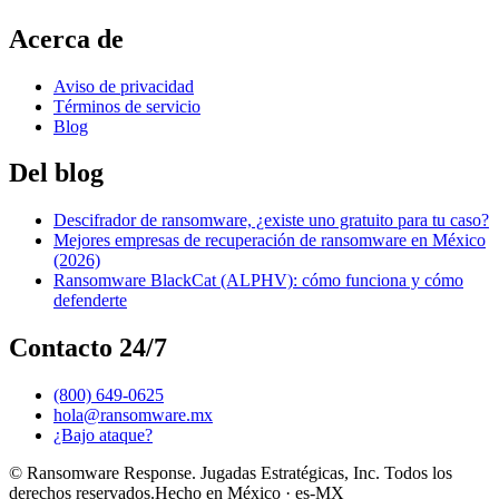
Acerca de
Aviso de privacidad
Términos de servicio
Blog
Del blog
Descifrador de ransomware, ¿existe uno gratuito para tu caso?
Mejores empresas de recuperación de ransomware en México
(2026)
Ransomware BlackCat (ALPHV): cómo funciona y cómo
defenderte
Contacto 24/7
(800) 649-0625
hola@ransomware.mx
¿Bajo ataque?
© Ransomware Response. Jugadas Estratégicas, Inc. Todos los
derechos reservados.
Hecho en México · es-MX