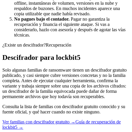
offline, instantáneas de volumen, versiones en la nube y
respaldos de buzones. En muchos incidentes aparece una
copia utilizable que nadie había revisado.
No pagues bajo el contador.
Pagar no garantiza la
recuperación y financia el siguiente ataque. Si vas a
considerarlo, hazlo con asesoría y después de agotar las vías
técnicas.
¿Existe un descifrador?
Recuperación
Descifrador para
lockbit5
Solo algunas familias de ransomware tienen un descifrador gratuito
publicado, y casi siempre cubre versiones concretas y no la familia
completa. Antes de ejecutar cualquier herramienta, confirma la
variante y trabaja siempre sobre una copia de los archivos cifrados:
un descifrador de la familia equivocada puede dañar de forma
permanente archivos que hoy todavía son recuperables.
Consulta la lista de familias con descifrador gratuito conocido y su
fuente oficial, y qué hacer cuando no existe ninguno.
Ver familias con descifrador gratuito →
Guía de recuperación de
lockbit5
→