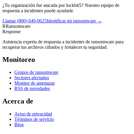
¿Tu organización fue atacada por
lockbit5
? Nuestro equipo de
respuesta a incidentes puede ayudarte.
Llamar
(800) 649-0625
Identificar mi ransomware →
R
Ransomware
Response
Asistencia experta de respuesta a incidentes de ransomware para
recuperar tus archivos cifrados y fortalecer tu seguridad.
Monitoreo
Grupos de ransomware
Sectores afectados
Monitor de amenazas
RSS de novedades
Acerca de
Aviso de privacidad
Términos de servicio
Blog