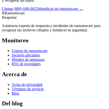
y recuperar tus datos.
Llamar
(800) 649-0625
Identificar mi ransomware →
R
Ransomware
Response
Asistencia experta de respuesta a incidentes de ransomware para
recuperar tus archivos cifrados y fortalecer tu seguridad.
Monitoreo
Grupos de ransomware
Sectores afectados
Monitor de amenazas
RSS de novedades
Acerca de
Aviso de privacidad
Términos de servicio
Blog
Del blog