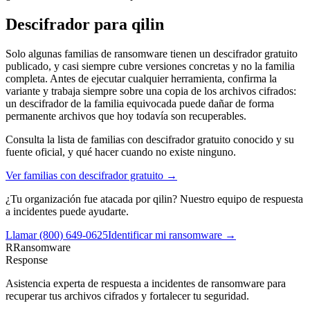
Descifrador para
qilin
Solo algunas familias de ransomware tienen un descifrador gratuito
publicado, y casi siempre cubre versiones concretas y no la familia
completa. Antes de ejecutar cualquier herramienta, confirma la
variante y trabaja siempre sobre una copia de los archivos cifrados:
un descifrador de la familia equivocada puede dañar de forma
permanente archivos que hoy todavía son recuperables.
Consulta la lista de familias con descifrador gratuito conocido y su
fuente oficial, y qué hacer cuando no existe ninguno.
Ver familias con descifrador gratuito →
¿Tu organización fue atacada por
qilin
? Nuestro equipo de respuesta
a incidentes puede ayudarte.
Llamar
(800) 649-0625
Identificar mi ransomware →
R
Ransomware
Response
Asistencia experta de respuesta a incidentes de ransomware para
recuperar tus archivos cifrados y fortalecer tu seguridad.