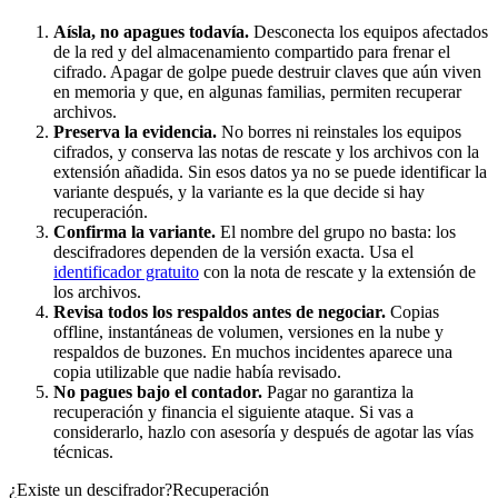
Aísla, no apagues todavía.
Desconecta los equipos afectados
de la red y del almacenamiento compartido para frenar el
cifrado. Apagar de golpe puede destruir claves que aún viven
en memoria y que, en algunas familias, permiten recuperar
archivos.
Preserva la evidencia.
No borres ni reinstales los equipos
cifrados, y conserva las notas de rescate y los archivos con la
extensión añadida. Sin esos datos ya no se puede identificar la
variante después, y la variante es la que decide si hay
recuperación.
Confirma la variante.
El nombre del grupo no basta: los
descifradores dependen de la versión exacta. Usa el
identificador gratuito
con la nota de rescate y la extensión de
los archivos.
Revisa todos los respaldos antes de negociar.
Copias
offline, instantáneas de volumen, versiones en la nube y
respaldos de buzones. En muchos incidentes aparece una
copia utilizable que nadie había revisado.
No pagues bajo el contador.
Pagar no garantiza la
recuperación y financia el siguiente ataque. Si vas a
considerarlo, hazlo con asesoría y después de agotar las vías
técnicas.
¿Existe un descifrador?
Recuperación