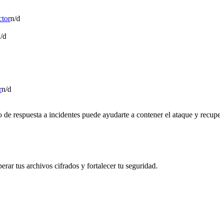
ctor
n/d
/d
r
n/d
de respuesta a incidentes puede ayudarte a contener el ataque y recuper
rar tus archivos cifrados y fortalecer tu seguridad.