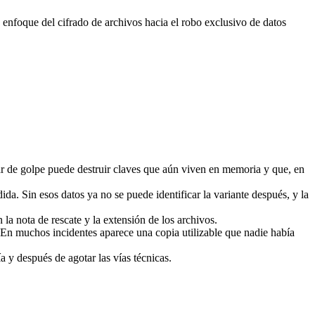
nfoque del cifrado de archivos hacia el robo exclusivo de datos
ar de golpe puede destruir claves que aún viven en memoria y que, en
ida. Sin esos datos ya no se puede identificar la variante después, y la
 la nota de rescate y la extensión de los archivos.
 En muchos incidentes aparece una copia utilizable que nadie había
a y después de agotar las vías técnicas.