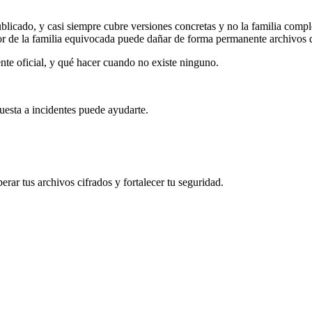
licado, y casi siempre cubre versiones concretas y no la familia comple
ador de la familia equivocada puede dañar de forma permanente archivos 
ente oficial, y qué hacer cuando no existe ninguno.
uesta a incidentes puede ayudarte.
rar tus archivos cifrados y fortalecer tu seguridad.