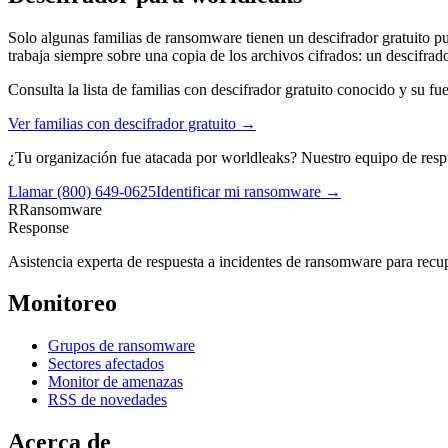
Solo algunas familias de ransomware tienen un descifrador gratuito pub
trabaja siempre sobre una copia de los archivos cifrados: un descifr
Consulta la lista de familias con descifrador gratuito conocido y su fu
Ver familias con descifrador gratuito →
¿Tu organización fue atacada por
worldleaks
? Nuestro equipo de resp
Llamar
(800) 649-0625
Identificar mi ransomware →
R
Ransomware
Response
Asistencia experta de respuesta a incidentes de ransomware para recupe
Monitoreo
Grupos de ransomware
Sectores afectados
Monitor de amenazas
RSS de novedades
Acerca de