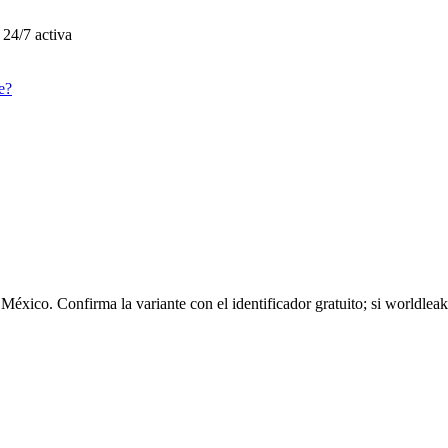
 24/7 activa
e?
 México.
Confirma la variante con el identificador gratuito;
si
worldleak