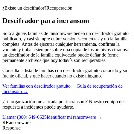
¿Existe un descifrador?
Recuperación
Descifrador para
incransom
Solo algunas familias de ransomware tienen un descifrador gratuito
publicado, y casi siempre cubre versiones concretas y no la familia
completa. Antes de ejecutar cualquier herramienta, confirma la
variante y trabaja siempre sobre una copia de los archivos cifrados:
un descifrador de la familia equivocada puede dañar de forma
permanente archivos que hoy todavía son recuperables.
Consulta la lista de familias con descifrador gratuito conocido y su
fuente oficial, y qué hacer cuando no existe ninguno.
Ver familias con descifrador gratuito →
Guía de recuperación de
incransom
→
¿Tu organización fue atacada por
incransom
? Nuestro equipo de
respuesta a incidentes puede ayudarte.
Llamar
(800) 649-0625
Identificar mi ransomware →
R
Ransomware
Response