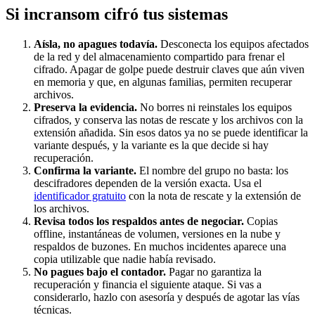
Si
incransom
cifró tus sistemas
Aísla, no apagues todavía.
Desconecta los equipos afectados
de la red y del almacenamiento compartido para frenar el
cifrado. Apagar de golpe puede destruir claves que aún viven
en memoria y que, en algunas familias, permiten recuperar
archivos.
Preserva la evidencia.
No borres ni reinstales los equipos
cifrados, y conserva las notas de rescate y los archivos con la
extensión añadida. Sin esos datos ya no se puede identificar la
variante después, y la variante es la que decide si hay
recuperación.
Confirma la variante.
El nombre del grupo no basta: los
descifradores dependen de la versión exacta. Usa el
identificador gratuito
con la nota de rescate y la extensión de
los archivos.
Revisa todos los respaldos antes de negociar.
Copias
offline, instantáneas de volumen, versiones en la nube y
respaldos de buzones. En muchos incidentes aparece una
copia utilizable que nadie había revisado.
No pagues bajo el contador.
Pagar no garantiza la
recuperación y financia el siguiente ataque. Si vas a
considerarlo, hazlo con asesoría y después de agotar las vías
técnicas.