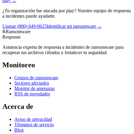
play
→
¿Tu organización fue atacada por
play
? Nuestro equipo de respuesta
a incidentes puede ayudarte.
Llamar
(800) 649-0625
Identificar mi ransomware →
R
Ransomware
Response
Asistencia experta de respuesta a incidentes de ransomware para
recuperar tus archivos cifrados y fortalecer tu seguridad.
Monitoreo
Grupos de ransomware
Sectores afectados
Monitor de amenazas
RSS de novedades
Acerca de
Aviso de privacidad
Términos de servicio
Blog