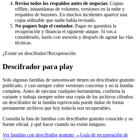
Revisa todos los respaldos antes de negociar.
Copias
offline, instantáneas de volumen, versiones en la nube y
respaldos de buzones. En muchos incidentes aparece una
copia utilizable que nadie había revisado.
No pagues bajo el contador.
Pagar no garantiza la
recuperación y financia el siguiente ataque. Si vas a
considerarlo, hazlo con asesoría y después de agotar las vías
técnicas.
¿Existe un descifrador?
Recuperación
Descifrador para
play
Solo algunas familias de ransomware tienen un descifrador gratuito
publicado, y casi siempre cubre versiones concretas y no la familia
completa. Antes de ejecutar cualquier herramienta, confirma la
variante y trabaja siempre sobre una copia de los archivos cifrados:
un descifrador de la familia equivocada puede dañar de forma
permanente archivos que hoy todavía son recuperables.
Consulta la lista de familias con descifrador gratuito conocido y su
fuente oficial, y qué hacer cuando no existe ninguno.
Ver familias con descifrador gratuito →
Guía de recuperación de