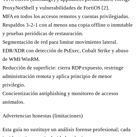
ProxyNotShell y vulnerabilidades de FortiOS [2].
MFA
en todos los accesos remotos y cuentas privilegiadas.
Respaldos 3-2-1
con al menos una copia
offline o inmutable
y pruebas periódicas de restauración.
Segmentación de red
para limitar movimiento lateral.
EDR/XDR
con detección de PsExec, Cobalt Strike y abuso
de WMI/WinRM.
Reducción de superficie:
cierra RDP expuesto, restringe
administración remota y aplica principio de menor
privilegio.
Concientización antiphishing
y monitoreo de accesos
anómalos.
Advertencias honestas (limitaciones)
Esta guía no sustituye un análisis forense profesional; cada