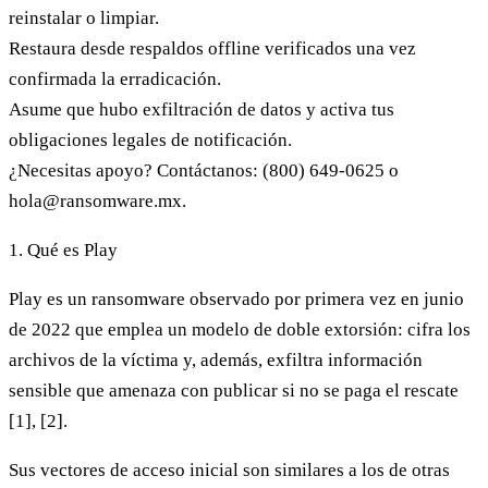
reinstalar o limpiar.
Restaura desde
respaldos offline verificados
una vez
confirmada la erradicación.
Asume que
hubo exfiltración de datos
y activa tus
obligaciones legales de notificación.
¿Necesitas apoyo? Contáctanos:
(800) 649-0625
o
hola@ransomware.mx
.
1. Qué es Play
Play es un ransomware observado por primera vez en junio
de 2022 que emplea un modelo de
doble extorsión
: cifra los
archivos de la víctima y, además, exfiltra información
sensible que amenaza con publicar si no se paga el rescate
[1], [2].
Sus vectores de acceso inicial son similares a los de otras