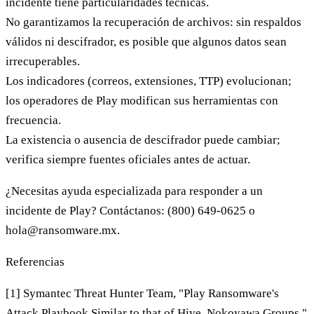
incidente tiene particularidades técnicas.
No garantizamos
la recuperación de archivos: sin respaldos
válidos ni descifrador, es posible que algunos datos sean
irrecuperables.
Los indicadores (correos, extensiones, TTP)
evolucionan
;
los operadores de Play modifican sus herramientas con
frecuencia.
La existencia o ausencia de descifrador puede cambiar;
verifica siempre fuentes oficiales antes de actuar.
¿Necesitas ayuda especializada para responder a un
incidente de Play? Contáctanos:
(800) 649-0625
o
hola@ransomware.mx
.
Referencias
[1] Symantec Threat Hunter Team, "Play Ransomware's
Attack Playbook Similar to that of Hive, Nokoyawa Groups,"