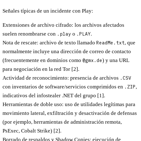
Señales típicas de un incidente con Play:
Extensiones de archivo cifrado:
los archivos afectados
suelen renombrarse con
.play
o
.PLAY
.
Nota de rescate:
archivo de texto llamado
ReadMe.txt
, que
normalmente incluye una dirección de correo de contacto
(frecuentemente en dominios como
@gmx.de
) y una URL
para negociación en la red Tor [2].
Actividad de reconocimiento:
presencia de archivos
.CSV
con inventarios de software/servicios comprimidos en
.ZIP
,
indicativos del infostealer .NET del grupo [1].
Herramientas de doble uso:
uso de utilidades legítimas para
movimiento lateral, exfiltración y desactivación de defensas
(por ejemplo, herramientas de administración remota,
PsExec, Cobalt Strike) [2].
Borrado de respaldos y Shadow Copies:
ejecución de