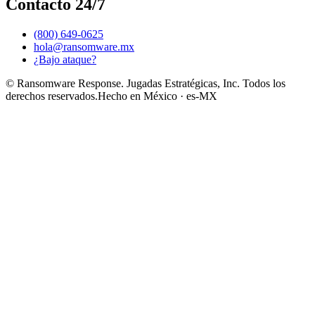
Contacto 24/7
(800) 649-0625
hola@ransomware.mx
¿Bajo ataque?
© Ransomware Response. Jugadas Estratégicas, Inc. Todos los
derechos reservados.
Hecho en México · es-MX