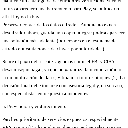
mantiene un catálogo de descifradores verificados. Si en el
futuro apareciera una herramienta para Play, se publicaría
allí.
Hoy no la hay.
Preservar copias de los datos cifrados.
Aunque no exista
descifrador ahora, guarda una copia íntegra: podría aparecer
una solución más adelante (por errores en el esquema de
cifrado o incautaciones de claves por autoridades).
Sobre el
pago del rescate:
agencias como el FBI y CISA
desaconsejan pagar
, ya que no garantiza la recuperación ni
la no publicación de datos, y financia futuros ataques [2]. La
decisión final debe tomarse con asesoría legal y, en su caso,
con especialistas en respuesta a incidentes.
5. Prevención y endurecimiento
Parcheo prioritario
de servicios expuestos, especialmente
VPN, correo (Exchange) y appliances perimetrales; corrige