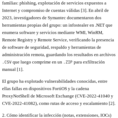
familias:
phishing
, explotación de
servicios expuestos a
Internet
y compromiso de
cuentas válidas
[3]. En abril de
2023, investigadores de Symantec documentaron dos
herramientas propias del grupo: un
infostealer en .NET
que
enumera software y servicios mediante WMI, WinRM,
Remote Registry y Remote Service, verificando la presencia
de software de seguridad, respaldo y herramientas de
administración remota, guardando los resultados en archivos
.CSV
que luego comprime en un
.ZIP
para exfiltración
manual [1].
El grupo ha explotado vulnerabilidades conocidas, entre
ellas fallas en dispositivos FortiOS y la cadena
ProxyNotShell de Microsoft Exchange (CVE-2022-41040 y
CVE-2022-41082), como rutas de acceso y escalamiento [2].
2. Cómo identificar la infección (notas, extensiones, IOCs)