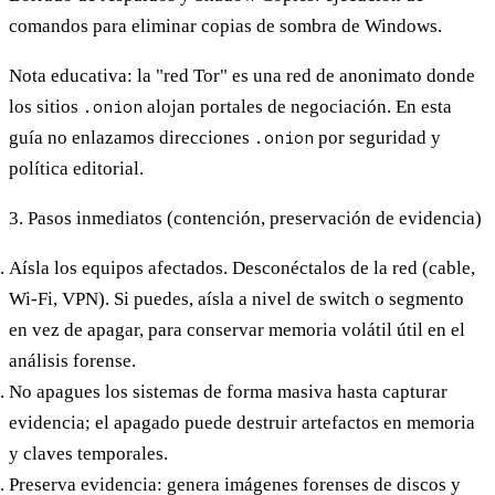
comandos para eliminar copias de sombra de Windows.
Nota educativa: la "red Tor" es una red de anonimato donde
los sitios
.onion
alojan portales de negociación. En esta
guía
no
enlazamos direcciones
.onion
por seguridad y
política editorial.
3. Pasos inmediatos (contención, preservación de evidencia)
Aísla los equipos afectados.
Desconéctalos de la red (cable,
Wi-Fi, VPN). Si puedes, aísla a nivel de switch o segmento
en vez de apagar, para conservar memoria volátil útil en el
análisis forense.
No apagues los sistemas de forma masiva
hasta capturar
evidencia; el apagado puede destruir artefactos en memoria
y claves temporales.
Preserva evidencia:
genera
imágenes forenses
de discos y