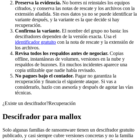
Preserva la evidencia.
No borres ni reinstales los equipos
cifrados, y conserva las notas de rescate y los archivos con la
extensión añadida. Sin esos datos ya no se puede identificar la
variante después, y la variante es la que decide si hay
recuperación.
Confirma la variante.
El nombre del grupo no basta: los
descifradores dependen de la versión exacta. Usa el
identificador gratuito
con la nota de rescate y la extensión de
los archivos.
Revisa todos los respaldos antes de negociar.
Copias
offline, instantáneas de volumen, versiones en la nube y
respaldos de buzones. En muchos incidentes aparece una
copia utilizable que nadie había revisado.
No pagues bajo el contador.
Pagar no garantiza la
recuperación y financia el siguiente ataque. Si vas a
considerarlo, hazlo con asesoría y después de agotar las vías
técnicas.
¿Existe un descifrador?
Recuperación
Descifrador para
mallox
Solo algunas familias de ransomware tienen un descifrador gratuito
publicado, y casi siempre cubre versiones concretas y no la familia