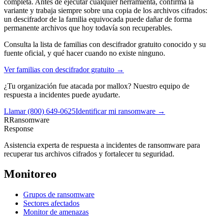
completa. Antes de ejecutar cualquier herramienta, confirma la
variante y trabaja siempre sobre una copia de los archivos cifrados:
un descifrador de la familia equivocada puede dañar de forma
permanente archivos que hoy todavía son recuperables.
Consulta la lista de familias con descifrador gratuito conocido y su
fuente oficial, y qué hacer cuando no existe ninguno.
Ver familias con descifrador gratuito →
¿Tu organización fue atacada por
mallox
? Nuestro equipo de
respuesta a incidentes puede ayudarte.
Llamar
(800) 649-0625
Identificar mi ransomware →
R
Ransomware
Response
Asistencia experta de respuesta a incidentes de ransomware para
recuperar tus archivos cifrados y fortalecer tu seguridad.
Monitoreo
Grupos de ransomware
Sectores afectados
Monitor de amenazas