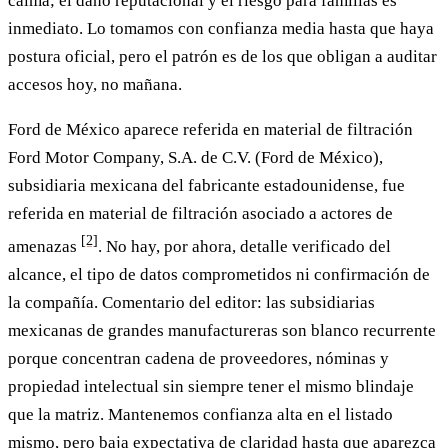
calma; el daño reputacional y el riesgo para familias es
inmediato. Lo tomamos con confianza media hasta que haya
postura oficial, pero el patrón es de los que obligan a auditar
accesos hoy, no mañana.
Ford de México aparece referida en material de filtración
Ford Motor Company, S.A. de C.V. (Ford de México),
subsidiaria mexicana del fabricante estadounidense, fue
referida en material de filtración asociado a actores de
[2]
amenazas
. No hay, por ahora, detalle verificado del
alcance, el tipo de datos comprometidos ni confirmación de
la compañía. Comentario del editor: las subsidiarias
mexicanas de grandes manufactureras son blanco recurrente
porque concentran cadena de proveedores, nóminas y
propiedad intelectual sin siempre tener el mismo blindaje
que la matriz. Mantenemos confianza alta en el listado
mismo, pero baja expectativa de claridad hasta que aparezca