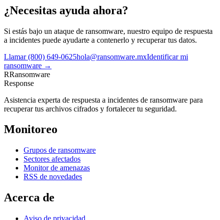
¿Necesitas ayuda ahora?
Si estás bajo un ataque de ransomware, nuestro equipo de respuesta
a incidentes puede ayudarte a contenerlo y recuperar tus datos.
Llamar
(800) 649-0625
hola@ransomware.mx
Identificar mi
ransomware →
R
Ransomware
Response
Asistencia experta de respuesta a incidentes de ransomware para
recuperar tus archivos cifrados y fortalecer tu seguridad.
Monitoreo
Grupos de ransomware
Sectores afectados
Monitor de amenazas
RSS de novedades
Acerca de
Aviso de privacidad