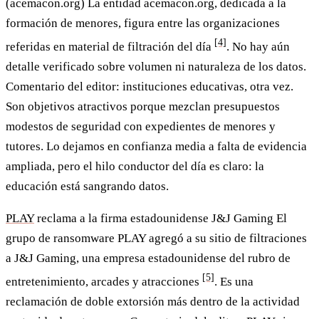
(acemacon.org)
La entidad acemacon.org, dedicada a la
formación de menores, figura entre las organizaciones
[4]
referidas en material de filtración del día
. No hay aún
detalle verificado sobre volumen ni naturaleza de los datos.
Comentario del editor: instituciones educativas, otra vez.
Son objetivos atractivos porque mezclan presupuestos
modestos de seguridad con expedientes de menores y
tutores. Lo dejamos en confianza media a falta de evidencia
ampliada, pero el hilo conductor del día es claro: la
educación está sangrando datos.
PLAY
reclama a la firma estadounidense J&J Gaming
El
grupo de ransomware PLAY agregó a su sitio de filtraciones
a J&J Gaming, una empresa estadounidense del rubro de
[5]
entretenimiento, arcades y atracciones
. Es una
reclamación de doble extorsión más dentro de la actividad