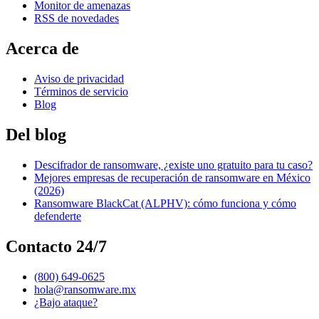
Monitor de amenazas
RSS de novedades
Acerca de
Aviso de privacidad
Términos de servicio
Blog
Del blog
Descifrador de ransomware, ¿existe uno gratuito para tu caso?
Mejores empresas de recuperación de ransomware en México
(2026)
Ransomware BlackCat (ALPHV): cómo funciona y cómo
defenderte
Contacto 24/7
(800) 649-0625
hola@ransomware.mx
¿Bajo ataque?