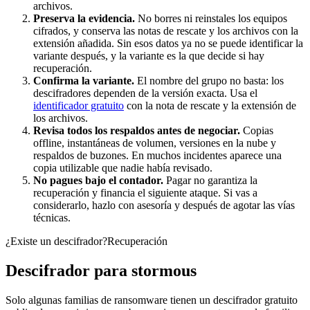
archivos.
Preserva la evidencia.
No borres ni reinstales los equipos
cifrados, y conserva las notas de rescate y los archivos con la
extensión añadida. Sin esos datos ya no se puede identificar la
variante después, y la variante es la que decide si hay
recuperación.
Confirma la variante.
El nombre del grupo no basta: los
descifradores dependen de la versión exacta. Usa el
identificador gratuito
con la nota de rescate y la extensión de
los archivos.
Revisa todos los respaldos antes de negociar.
Copias
offline, instantáneas de volumen, versiones en la nube y
respaldos de buzones. En muchos incidentes aparece una
copia utilizable que nadie había revisado.
No pagues bajo el contador.
Pagar no garantiza la
recuperación y financia el siguiente ataque. Si vas a
considerarlo, hazlo con asesoría y después de agotar las vías
técnicas.
¿Existe un descifrador?
Recuperación
Descifrador para
stormous
Solo algunas familias de ransomware tienen un descifrador gratuito