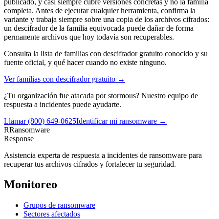
publicado, y casi siempre cubre versiones concretas y no la familia
completa. Antes de ejecutar cualquier herramienta, confirma la
variante y trabaja siempre sobre una copia de los archivos cifrados:
un descifrador de la familia equivocada puede dañar de forma
permanente archivos que hoy todavía son recuperables.
Consulta la lista de familias con descifrador gratuito conocido y su
fuente oficial, y qué hacer cuando no existe ninguno.
Ver familias con descifrador gratuito →
¿Tu organización fue atacada por
stormous
? Nuestro equipo de
respuesta a incidentes puede ayudarte.
Llamar
(800) 649-0625
Identificar mi ransomware →
R
Ransomware
Response
Asistencia experta de respuesta a incidentes de ransomware para
recuperar tus archivos cifrados y fortalecer tu seguridad.
Monitoreo
Grupos de ransomware
Sectores afectados