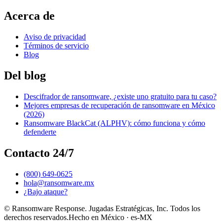
Acerca de
Aviso de privacidad
Términos de servicio
Blog
Del blog
Descifrador de ransomware, ¿existe uno gratuito para tu caso?
Mejores empresas de recuperación de ransomware en México
(2026)
Ransomware BlackCat (ALPHV): cómo funciona y cómo
defenderte
Contacto 24/7
(800) 649-0625
hola@ransomware.mx
¿Bajo ataque?
© Ransomware Response. Jugadas Estratégicas, Inc. Todos los
derechos reservados.
Hecho en México · es-MX