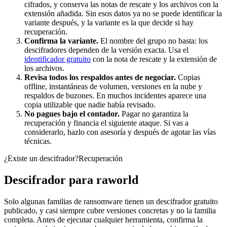
cifrados, y conserva las notas de rescate y los archivos con la
extensión añadida. Sin esos datos ya no se puede identificar la
variante después, y la variante es la que decide si hay
recuperación.
Confirma la variante.
El nombre del grupo no basta: los
descifradores dependen de la versión exacta. Usa el
identificador gratuito
con la nota de rescate y la extensión de
los archivos.
Revisa todos los respaldos antes de negociar.
Copias
offline, instantáneas de volumen, versiones en la nube y
respaldos de buzones. En muchos incidentes aparece una
copia utilizable que nadie había revisado.
No pagues bajo el contador.
Pagar no garantiza la
recuperación y financia el siguiente ataque. Si vas a
considerarlo, hazlo con asesoría y después de agotar las vías
técnicas.
¿Existe un descifrador?
Recuperación
Descifrador para
raworld
Solo algunas familias de ransomware tienen un descifrador gratuito
publicado, y casi siempre cubre versiones concretas y no la familia
completa. Antes de ejecutar cualquier herramienta, confirma la