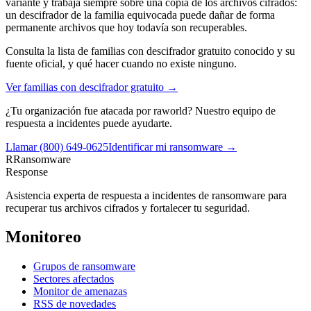
variante y trabaja siempre sobre una copia de los archivos cifrados:
un descifrador de la familia equivocada puede dañar de forma
permanente archivos que hoy todavía son recuperables.
Consulta la lista de familias con descifrador gratuito conocido y su
fuente oficial, y qué hacer cuando no existe ninguno.
Ver familias con descifrador gratuito →
¿Tu organización fue atacada por
raworld
? Nuestro equipo de
respuesta a incidentes puede ayudarte.
Llamar
(800) 649-0625
Identificar mi ransomware →
R
Ransomware
Response
Asistencia experta de respuesta a incidentes de ransomware para
recuperar tus archivos cifrados y fortalecer tu seguridad.
Monitoreo
Grupos de ransomware
Sectores afectados
Monitor de amenazas
RSS de novedades