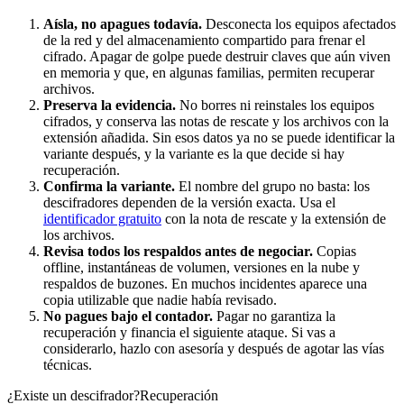
Aísla, no apagues todavía.
Desconecta los equipos afectados
de la red y del almacenamiento compartido para frenar el
cifrado. Apagar de golpe puede destruir claves que aún viven
en memoria y que, en algunas familias, permiten recuperar
archivos.
Preserva la evidencia.
No borres ni reinstales los equipos
cifrados, y conserva las notas de rescate y los archivos con la
extensión añadida. Sin esos datos ya no se puede identificar la
variante después, y la variante es la que decide si hay
recuperación.
Confirma la variante.
El nombre del grupo no basta: los
descifradores dependen de la versión exacta. Usa el
identificador gratuito
con la nota de rescate y la extensión de
los archivos.
Revisa todos los respaldos antes de negociar.
Copias
offline, instantáneas de volumen, versiones en la nube y
respaldos de buzones. En muchos incidentes aparece una
copia utilizable que nadie había revisado.
No pagues bajo el contador.
Pagar no garantiza la
recuperación y financia el siguiente ataque. Si vas a
considerarlo, hazlo con asesoría y después de agotar las vías
técnicas.
¿Existe un descifrador?
Recuperación