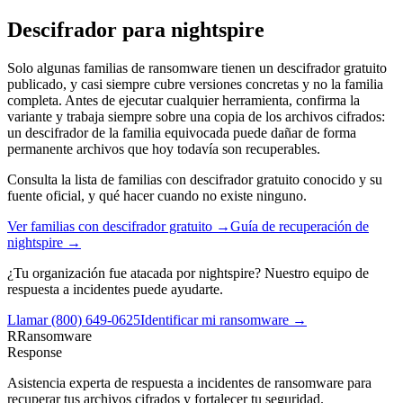
Descifrador para
nightspire
Solo algunas familias de ransomware tienen un descifrador gratuito
publicado, y casi siempre cubre versiones concretas y no la familia
completa. Antes de ejecutar cualquier herramienta, confirma la
variante y trabaja siempre sobre una copia de los archivos cifrados:
un descifrador de la familia equivocada puede dañar de forma
permanente archivos que hoy todavía son recuperables.
Consulta la lista de familias con descifrador gratuito conocido y su
fuente oficial, y qué hacer cuando no existe ninguno.
Ver familias con descifrador gratuito →
Guía de recuperación de
nightspire
→
¿Tu organización fue atacada por
nightspire
? Nuestro equipo de
respuesta a incidentes puede ayudarte.
Llamar
(800) 649-0625
Identificar mi ransomware →
R
Ransomware
Response
Asistencia experta de respuesta a incidentes de ransomware para
recuperar tus archivos cifrados y fortalecer tu seguridad.