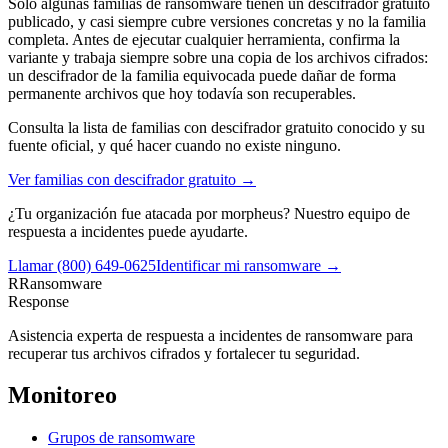
Solo algunas familias de ransomware tienen un descifrador gratuito
publicado, y casi siempre cubre versiones concretas y no la familia
completa. Antes de ejecutar cualquier herramienta, confirma la
variante y trabaja siempre sobre una copia de los archivos cifrados:
un descifrador de la familia equivocada puede dañar de forma
permanente archivos que hoy todavía son recuperables.
Consulta la lista de familias con descifrador gratuito conocido y su
fuente oficial, y qué hacer cuando no existe ninguno.
Ver familias con descifrador gratuito →
¿Tu organización fue atacada por
morpheus
? Nuestro equipo de
respuesta a incidentes puede ayudarte.
Llamar
(800) 649-0625
Identificar mi ransomware →
R
Ransomware
Response
Asistencia experta de respuesta a incidentes de ransomware para
recuperar tus archivos cifrados y fortalecer tu seguridad.
Monitoreo
Grupos de ransomware