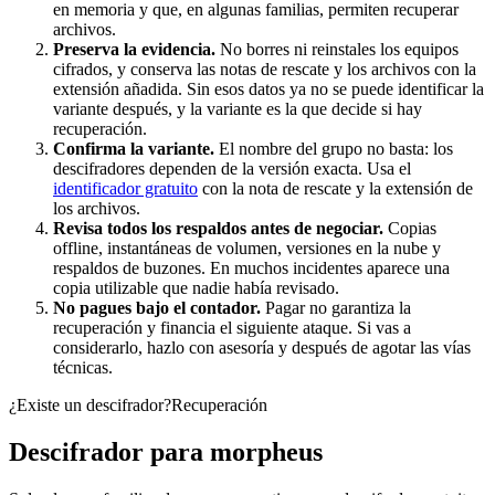
en memoria y que, en algunas familias, permiten recuperar
archivos.
Preserva la evidencia.
No borres ni reinstales los equipos
cifrados, y conserva las notas de rescate y los archivos con la
extensión añadida. Sin esos datos ya no se puede identificar la
variante después, y la variante es la que decide si hay
recuperación.
Confirma la variante.
El nombre del grupo no basta: los
descifradores dependen de la versión exacta. Usa el
identificador gratuito
con la nota de rescate y la extensión de
los archivos.
Revisa todos los respaldos antes de negociar.
Copias
offline, instantáneas de volumen, versiones en la nube y
respaldos de buzones. En muchos incidentes aparece una
copia utilizable que nadie había revisado.
No pagues bajo el contador.
Pagar no garantiza la
recuperación y financia el siguiente ataque. Si vas a
considerarlo, hazlo con asesoría y después de agotar las vías
técnicas.
¿Existe un descifrador?
Recuperación
Descifrador para
morpheus