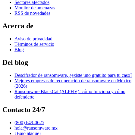
Sectores afectados
Monitor de amenazas
RSS de novedades
Acerca de
Aviso de privacidad
Términos de servicio
Blog
Del blog
Descifrador de ransomware, ¿existe uno gratuito para tu caso?
Mejores empresas de recuperación de ransomware en México
(2026)
Ransomware BlackCat (ALPHV): cómo funciona y cómo
defenderte
Contacto 24/7
(800) 649-0625
hola@ransomware.mx
¿Bajo ataque?