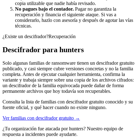
copia utilizable que nadie había revisado.
No pagues bajo el contador.
Pagar no garantiza la
recuperación y financia el siguiente ataque. Si vas a
considerarlo, hazlo con asesoría y después de agotar las vías
técnicas.
¿Existe un descifrador?
Recuperación
Descifrador para
hunters
Solo algunas familias de ransomware tienen un descifrador gratuito
publicado, y casi siempre cubre versiones concretas y no la familia
completa. Antes de ejecutar cualquier herramienta, confirma la
variante y trabaja siempre sobre una copia de los archivos cifrados:
un descifrador de la familia equivocada puede dañar de forma
permanente archivos que hoy todavía son recuperables.
Consulta la lista de familias con descifrador gratuito conocido y su
fuente oficial, y qué hacer cuando no existe ninguno.
Ver familias con descifrador gratuito →
¿Tu organización fue atacada por
hunters
? Nuestro equipo de
respuesta a incidentes puede ayudarte.