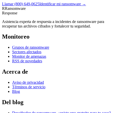
Llamar
(800) 649-0625
Identificar mi ransomware →
R
Ransomware
Response
Asistencia experta de respuesta a incidentes de ransomware para
recuperar tus archivos cifrados y fortalecer tu seguridad.
Monitoreo
Grupos de ransomware
Sectores afectados
Monitor de amenazas
RSS de novedades
Acerca de
Aviso de privacidad
Términos de servicio
Blog
Del blog
Descifrador de ransomware, ¿existe uno gratuito para tu caso?