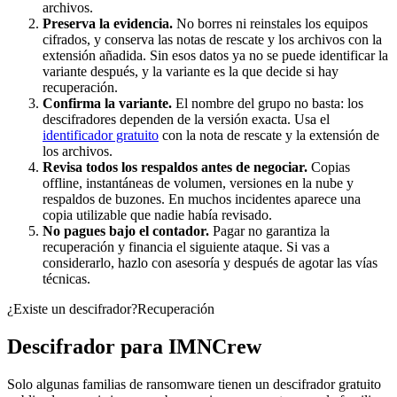
archivos.
Preserva la evidencia.
No borres ni reinstales los equipos
cifrados, y conserva las notas de rescate y los archivos con la
extensión añadida. Sin esos datos ya no se puede identificar la
variante después, y la variante es la que decide si hay
recuperación.
Confirma la variante.
El nombre del grupo no basta: los
descifradores dependen de la versión exacta. Usa el
identificador gratuito
con la nota de rescate y la extensión de
los archivos.
Revisa todos los respaldos antes de negociar.
Copias
offline, instantáneas de volumen, versiones en la nube y
respaldos de buzones. En muchos incidentes aparece una
copia utilizable que nadie había revisado.
No pagues bajo el contador.
Pagar no garantiza la
recuperación y financia el siguiente ataque. Si vas a
considerarlo, hazlo con asesoría y después de agotar las vías
técnicas.
¿Existe un descifrador?
Recuperación
Descifrador para
IMNCrew
Solo algunas familias de ransomware tienen un descifrador gratuito