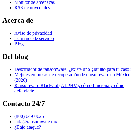
Monitor de amenazas
RSS de novedades
Acerca de
Aviso de privacidad
Términos de servicio
Blog
Del blog
Descifrador de ransomware, ¿existe uno gratuito para tu caso?
Mejores empresas de recuperación de ransomware en México
(2026)
Ransomware BlackCat (ALPHV): cómo funciona y cómo
defenderte
Contacto 24/7
(800) 649-0625
hola@ransomware.mx
¿Bajo ataque?