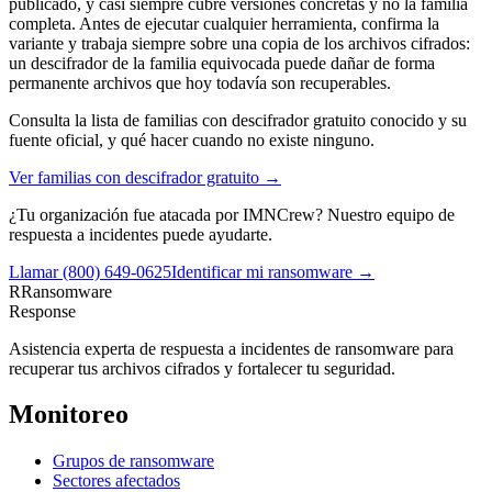
publicado, y casi siempre cubre versiones concretas y no la familia
completa. Antes de ejecutar cualquier herramienta, confirma la
variante y trabaja siempre sobre una copia de los archivos cifrados:
un descifrador de la familia equivocada puede dañar de forma
permanente archivos que hoy todavía son recuperables.
Consulta la lista de familias con descifrador gratuito conocido y su
fuente oficial, y qué hacer cuando no existe ninguno.
Ver familias con descifrador gratuito →
¿Tu organización fue atacada por
IMNCrew
? Nuestro equipo de
respuesta a incidentes puede ayudarte.
Llamar
(800) 649-0625
Identificar mi ransomware →
R
Ransomware
Response
Asistencia experta de respuesta a incidentes de ransomware para
recuperar tus archivos cifrados y fortalecer tu seguridad.
Monitoreo
Grupos de ransomware
Sectores afectados