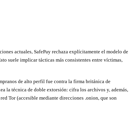
ciones actuales, SafePay rechaza explícitamente el modelo de
to suele implicar tácticas más consistentes entre víctimas,
anos de alto perfil fue contra la firma británica de
ea la técnica de
doble extorsión
: cifra los archivos y, además,
a red Tor (accesible mediante direcciones .onion, que son