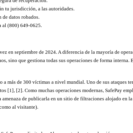
segura de recuperación.
 tu jurisdicción, a las autoridades.
n de datos robados.
 al (800) 649-0625.
ez en septiembre de 2024. A diferencia de la mayoría de opera
s, sino que gestiona todas sus operaciones de forma interna. Es
a más de 300 víctimas a nivel mundial. Uno de sus ataques tempr
datos [1], [2]. Como muchas operaciones modernas, SafePay empl
a amenaza de publicarla en un sitio de filtraciones alojado en l
como al visitante).