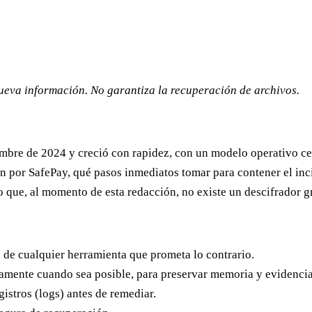
nueva información. No garantiza la recuperación de archivos.
bre de 2024 y creció con rapidez, con un modelo operativo cer
 por SafePay, qué pasos inmediatos tomar para contener el inci
io que, al momento de esta redacción, no existe un descifrador 
 de cualquier herramienta que prometa lo contrario.
tamente cuando sea posible, para preservar memoria y evidencia
gistros (logs) antes de remediar.