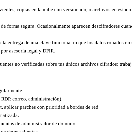
ientes, copias en la nube con versionado, o archivos en estac
de forma segura. Ocasionalmente aparecen descifradores cuando
 la entrega de una clave funcional ni que los datos robados no 
 por asesoría legal y DFIR.
entes no verificadas sobre tus únicos archivos cifrados: trabaj
gularmente.
RDP, correo, administración).
t, aplicar parches con prioridad a bordes de red.
matizada.
 cuentas de administrador de dominio.
 de datos salientes.