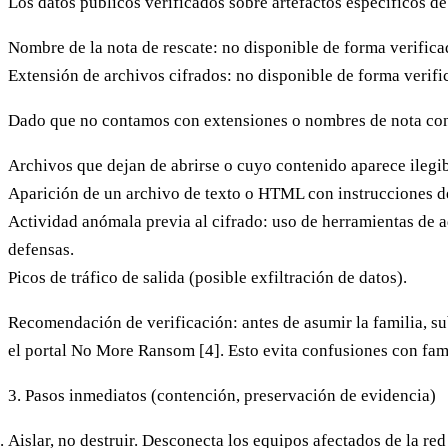
Los datos públicos verificados sobre artefactos específicos d
Nombre de la nota de rescate:
no disponible de forma verificad
Extensión de archivos cifrados:
no disponible de forma verific
Dado que no contamos con extensiones o nombres de nota conf
Archivos que dejan de abrirse o cuyo contenido aparece ilegi
Aparición de un archivo de texto o HTML con instrucciones d
Actividad anómala previa al cifrado: uso de herramientas de 
defensas.
Picos de tráfico de salida (posible exfiltración de datos).
Recomendación de verificación:
antes de asumir la familia, s
el portal No More Ransom [4]. Esto evita confusiones con fami
3. Pasos inmediatos (contención, preservación de evidencia)
Aislar, no destruir.
Desconecta los equipos afectados de la red