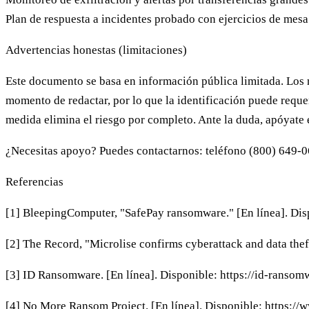
Plan de respuesta a incidentes probado
con ejercicios de mesa 
Advertencias honestas (limitaciones)
Este documento se basa en información pública limitada. Los 
momento de redactar, por lo que la identificación puede requer
medida elimina el riesgo por completo. Ante la duda, apóyate
¿Necesitas apoyo?
Puedes contactarnos: teléfono (800) 649-
Referencias
[1] BleepingComputer, "SafePay ransomware." [En línea]. Di
[2] The Record, "Microlise confirms cyberattack and data theft
[3] ID Ransomware. [En línea]. Disponible: https://id-rans
[4] No More Ransom Project. [En línea]. Disponible: https:/