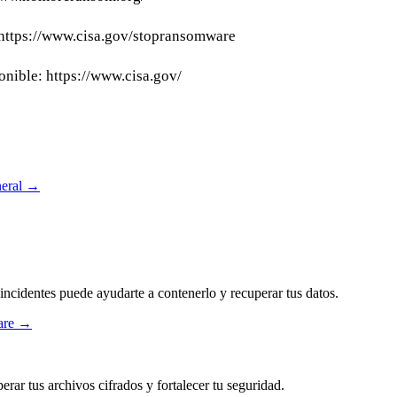
 https://www.cisa.gov/stopransomware
nible: https://www.cisa.gov/
eral
→
incidentes puede ayudarte a contenerlo y recuperar tus datos.
ware →
rar tus archivos cifrados y fortalecer tu seguridad.