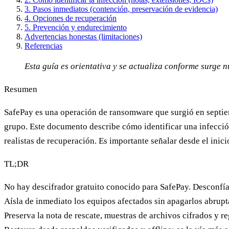
3. Pasos inmediatos (contención, preservación de evidencia)
4. Opciones de recuperación
5. Prevención y endurecimiento
Advertencias honestas (limitaciones)
Referencias
Esta guía es orientativa y se actualiza conforme surge 
Resumen
SafePay es una operación de ransomware que surgió en septiem
grupo. Este documento describe cómo identificar una infección
realistas de recuperación. Es importante señalar desde el inic
TL;DR
No hay descifrador gratuito conocido
para SafePay. Desconfía
Aísla de inmediato los equipos afectados sin apagarlos abrup
Preserva la nota de rescate, muestras de archivos cifrados y re