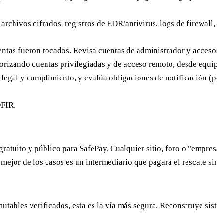
 archivos cifrados, registros de EDR/antivirus, logs de firewall
entas fueron tocados. Revisa cuentas de administrador y acces
orizando cuentas privilegiadas y de acceso remoto, desde equip
a legal y cumplimiento, y evalúa obligaciones de notificación (p
DFIR.
gratuito y público para SafePay.
Cualquier sitio, foro o "empres
ejor de los casos es un intermediario que pagará el rescate sin 
mutables verificados, esta es la vía más segura. Reconstruye sis