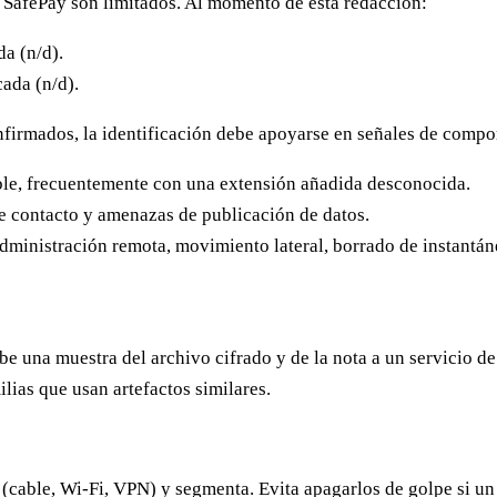
e SafePay son limitados. Al momento de esta redacción:
a (n/d).
ada (n/d).
irmados, la identificación debe apoyarse en señales de compo
ble, frecuentemente con una extensión añadida desconocida.
e contacto y amenazas de publicación de datos.
administración remota, movimiento lateral, borrado de instant
ube una muestra del archivo cifrado y de la nota a un servicio 
lias que usan artefactos similares.
 (cable, Wi-Fi, VPN) y segmenta. Evita apagarlos de golpe si