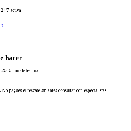
 24/7 activa
e?
ué hacer
2026
·
6
min de lectura
. No pagues el rescate sin antes consultar con especialistas.