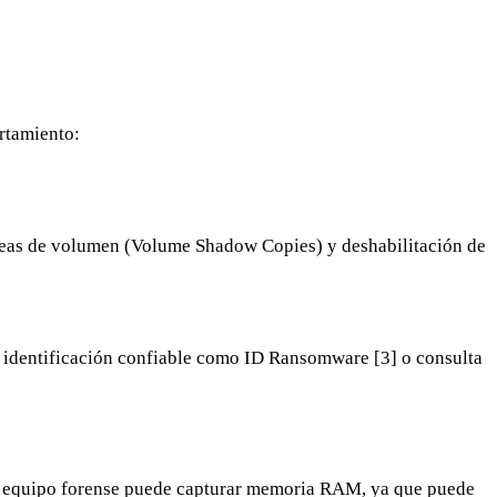
rtamiento:
áneas de volumen (Volume Shadow Copies) y deshabilitación de
de identificación confiable como ID Ransomware [3] o consulta
 un equipo forense puede capturar memoria RAM, ya que puede