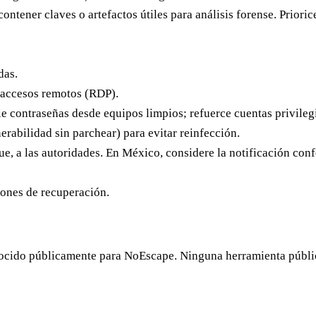
tener claves o artefactos útiles para análisis forense. Priorice
das.
y accesos remotos (RDP).
e contraseñas
desde equipos limpios; refuerce cuentas privileg
rabilidad sin parchear) para evitar reinfección.
ue, a las autoridades. En México, considere la notificación con
iones de recuperación.
onocido públicamente para NoEscape.
Ninguna herramienta pública