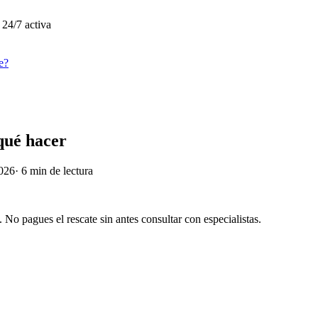
 24/7 activa
e?
qué hacer
2026
·
6
min de lectura
. No pagues el rescate sin antes consultar con especialistas.