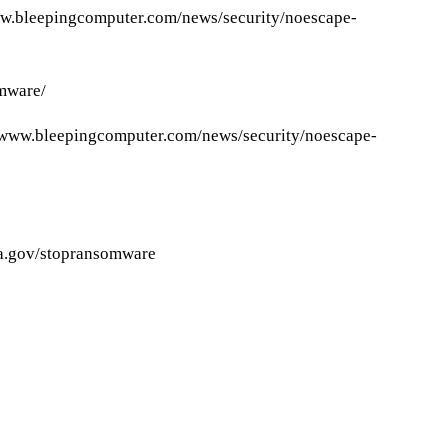
www.bleepingcomputer.com/news/security/noescape-
omware/
://www.bleepingcomputer.com/news/security/noescape-
isa.gov/stopransomware