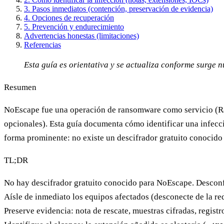
3. Pasos inmediatos (contención, preservación de evidencia)
4. Opciones de recuperación
5. Prevención y endurecimiento
Advertencias honestas (limitaciones)
Referencias
Esta guía es orientativa y se actualiza conforme surge 
Resumen
NoEscape fue una operación de ransomware como servicio (Raa
opcionales). Esta guía documenta cómo identificar una infecci
forma prominente: no existe un descifrador gratuito conocid
TL;DR
No hay descifrador gratuito conocido
para NoEscape. Desconfí
Aísle de inmediato los equipos afectados (desconecte de la re
Preserve evidencia
: nota de rescate, muestras cifradas, regis