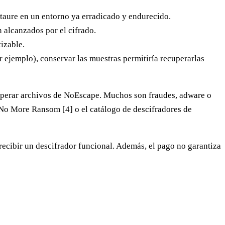
staure en un entorno ya erradicado y endurecido.
n alcanzados por el cifrado.
izable.
or ejemplo), conservar las muestras permitiría recuperarlas
cuperar archivos de NoEscape. Muchos son fraudes, adware o
o More Ransom [4] o el catálogo de descifradores de
recibir un descifrador funcional. Además, el pago no garantiza