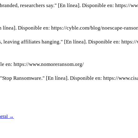
anded, researchers say." [En línea]. Disponible en: https://
 línea]. Disponible en: https://cyble.com/blog/noescape-rans
leaving affiliates hanging." [En línea]. Disponible en: https
ble en: https://www.nomoreransom.org/
, "Stop Ransomware." [En línea]. Disponible en: https://www.c
eral
→