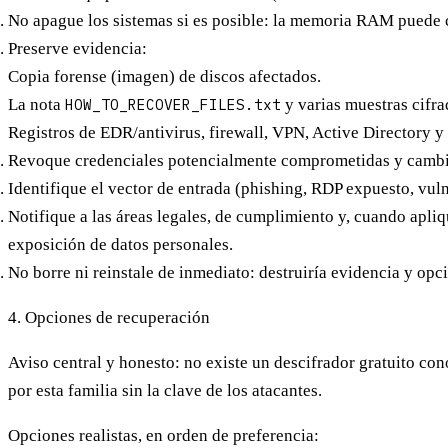
No apague
los sistemas si es posible: la memoria RAM puede con
Preserve evidencia
:
Copia forense (imagen) de discos afectados.
La nota
HOW_TO_RECOVER_FILES.txt
y varias muestras cifra
Registros de EDR/antivirus, firewall, VPN, Active Directory 
Revoque credenciales
potencialmente comprometidas y
cambi
Identifique el vector de entrada
(phishing, RDP expuesto, vulne
Notifique
a las áreas legales, de cumplimiento y, cuando apliq
exposición de datos personales.
No borre ni reinstale
de inmediato: destruiría evidencia y opc
4. Opciones de recuperación
Aviso central y honesto: no existe un descifrador gratuito c
por esta familia sin la clave de los atacantes.
Opciones realistas, en orden de preferencia: