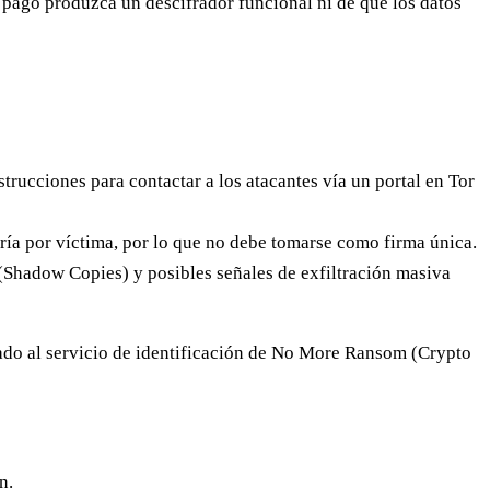
un pago produzca un descifrador funcional ni de que los datos
strucciones para contactar a los atacantes vía un portal en Tor
aría por víctima, por lo que no debe tomarse como firma única.
 (Shadow Copies) y posibles señales de exfiltración masiva
frado al servicio de identificación de No More Ransom (Crypto
n.