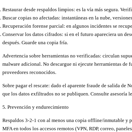
Restaurar desde respaldos limpios
: es la vía más segura. Ver
Buscar copias no afectadas
: instantáneas en la nube, versione
Recuperación forense parcial
: en algunos incidentes se recup
Conservar los datos cifrados
: si en el futuro apareciera un de
después. Guarde una copia fría.
Advertencia sobre herramientas no verificadas
: circulan sup
malware adicional.
No descargue ni ejecute herramientas de fu
proveedores reconocidos.
Sobre pagar el rescate
: dado el aparente fraude de salida de 
que los datos exfiltrados no se publiquen. Consulte asesoría l
5. Prevención y endurecimiento
Respaldos 3-2-1
con al menos una copia offline/inmutable y p
MFA
en todos los accesos remotos (VPN, RDP, correo, paneles