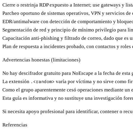
Cierre o restrinja RDP
expuesto a Internet; use gateways y list
Parcheo
oportuno de sistemas operativos, VPN y servicios de c
EDR/antimalware
con detección de comportamiento y bloqueo 
Segmentación de red
y principio de mínimo privilegio para lim
Capacitación anti-phishing
y filtrado de correo, dado que es 
Plan de respuesta a incidentes
probado, con contactos y roles 
Advertencias honestas (limitaciones)
No hay descifrador gratuito
para NoEscape a la fecha de esta g
La extensión
.<random>
varía por víctima y no sirve como fir
Como el grupo aparentemente cesó operaciones mediante un exi
Esta guía es informativa y no sustituye una investigación foren
Si necesita apoyo profesional para identificar, contener o re
Referencias