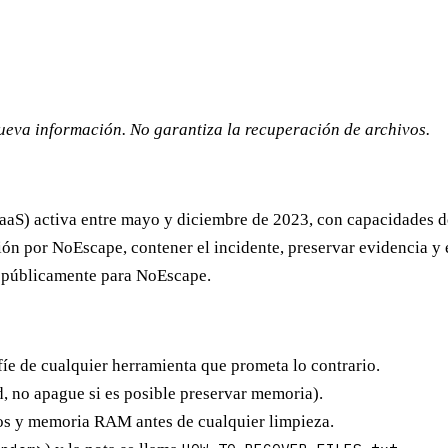
nueva información. No garantiza la recuperación de archivos.
S) activa entre mayo y diciembre de 2023, con capacidades de 
ón por NoEscape, contener el incidente, preservar evidencia y e
o públicamente para NoEscape.
e de cualquier herramienta que prometa lo contrario.
d, no apague si es posible preservar memoria).
tros y memoria RAM antes de cualquier limpieza.