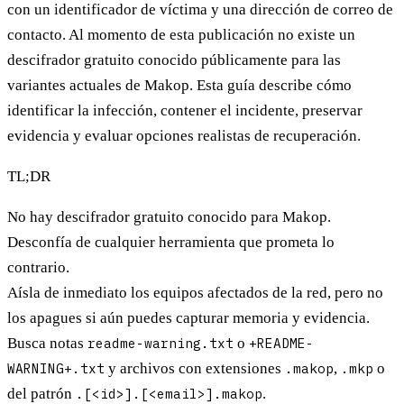
con un identificador de víctima y una dirección de correo de
contacto. Al momento de esta publicación
no existe un
descifrador gratuito conocido públicamente
para las
variantes actuales de Makop. Esta guía describe cómo
identificar la infección, contener el incidente, preservar
evidencia y evaluar opciones realistas de recuperación.
TL;DR
No hay descifrador gratuito
conocido para Makop.
Desconfía de cualquier herramienta que prometa lo
contrario.
Aísla de inmediato los equipos afectados de la red, pero
no
los apagues
si aún puedes capturar memoria y evidencia.
Busca notas
readme-warning.txt
o
+README-
WARNING+.txt
y archivos con extensiones
.makop
,
.mkp
o
del patrón
.[<id>].[<email>].makop
.