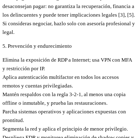
desaconsejan pagar: no garantiza la recuperación, financia a
los delincuentes y puede tener implicaciones legales [3], [5].
Si consideras negociar, hazlo solo con asesoría profesional y
legal.
5. Prevención y endurecimiento
Elimina la exposición de RDP
a Internet; usa VPN con MFA
y restricción por IP.
Aplica autenticación multifactor
en todos los accesos
remotos y cuentas privilegiadas.
Mantén respaldos
con la regla 3-2-1, al menos una copia
offline o inmutable, y prueba las restauraciones.
Parcha
sistemas operativos y aplicaciones expuestas con
prontitud.
Segmenta la red
y aplica el principio de menor privilegio.
Despliega EDR
y monitorea eliminación de shadow copies y