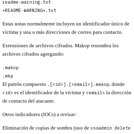
readme-warning.txt
+README-WARNING+.txt
Estas notas normalmente incluyen un identificador único de
víctima y una o más direcciones de correo para contacto.
Extensiones de archivos cifrados.
Makop renombra los
archivos cifrados agregando:
.makop
.mkp
El patrón compuesto
.[<id>].[<email>].makop
, donde
<id>
es el identificador de la víctima y
<email>
la dirección
de contacto del atacante.
Otros indicadores (IOCs) a revisar:
Eliminación de copias de sombra (uso de
vssadmin delete