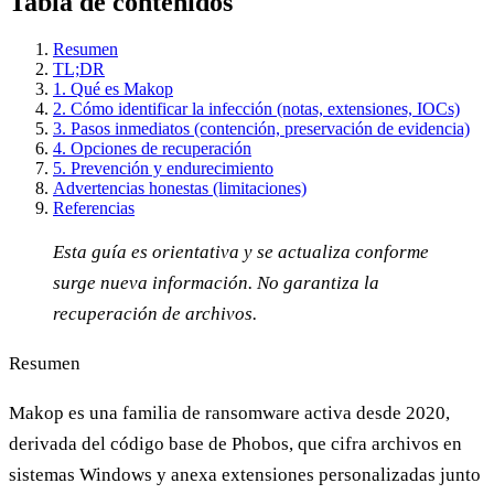
Tabla de contenidos
Resumen
TL;DR
1. Qué es Makop
2. Cómo identificar la infección (notas, extensiones, IOCs)
3. Pasos inmediatos (contención, preservación de evidencia)
4. Opciones de recuperación
5. Prevención y endurecimiento
Advertencias honestas (limitaciones)
Referencias
Esta guía es orientativa y se actualiza conforme
surge nueva información. No garantiza la
recuperación de archivos.
Resumen
Makop es una familia de ransomware activa desde 2020,
derivada del código base de Phobos, que cifra archivos en
sistemas Windows y anexa extensiones personalizadas junto