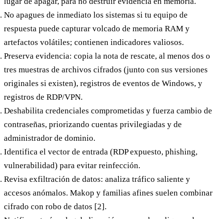
lugar de apagar, para no destruir evidencia en memoria.
No apagues de inmediato
los sistemas si tu equipo de
respuesta puede capturar volcado de memoria RAM y
artefactos volátiles; contienen indicadores valiosos.
Preserva evidencia:
copia la nota de rescate, al menos dos o
tres muestras de archivos cifrados (junto con sus versiones
originales si existen), registros de eventos de Windows, y
registros de RDP/VPN.
Deshabilita credenciales comprometidas
y fuerza cambio de
contraseñas, priorizando cuentas privilegiadas y de
administrador de dominio.
Identifica el vector de entrada
(RDP expuesto, phishing,
vulnerabilidad) para evitar reinfección.
Revisa exfiltración de datos:
analiza tráfico saliente y
accesos anómalos. Makop y familias afines suelen combinar
cifrado con robo de datos [2].