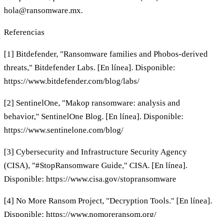
hola@ransomware.mx
.
Referencias
[1] Bitdefender, "Ransomware families and Phobos-derived
threats," Bitdefender Labs. [En línea]. Disponible:
https://www.bitdefender.com/blog/labs/
[2] SentinelOne, "Makop ransomware: analysis and
behavior," SentinelOne Blog. [En línea]. Disponible:
https://www.sentinelone.com/blog/
[3] Cybersecurity and Infrastructure Security Agency
(CISA), "#StopRansomware Guide," CISA. [En línea].
Disponible: https://www.cisa.gov/stopransomware
[4] No More Ransom Project, "Decryption Tools." [En línea].
Disponible: https://www.nomoreransom.org/