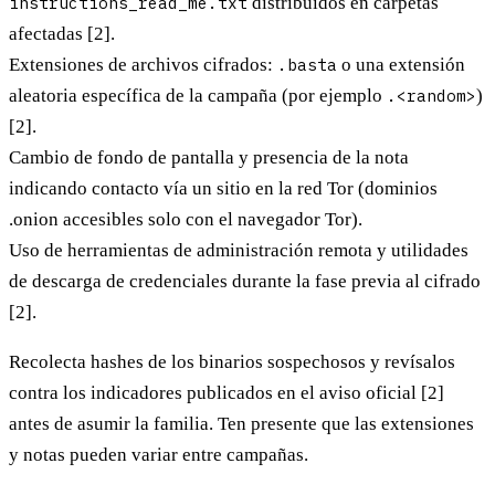
instructions_read_me.txt
distribuidos en carpetas
afectadas [2].
Extensiones de archivos cifrados:
.basta
o una extensión
aleatoria específica de la campaña (por ejemplo
.<random>
)
[2].
Cambio de fondo de pantalla
y presencia de la nota
indicando contacto vía un sitio en la red Tor (dominios
.onion accesibles solo con el navegador Tor).
Uso de herramientas de administración remota y utilidades
de descarga de credenciales durante la fase previa al cifrado
[2].
Recolecta hashes de los binarios sospechosos y revísalos
contra los indicadores publicados en el aviso oficial [2]
antes de asumir la familia. Ten presente que las extensiones
y notas pueden variar entre campañas.