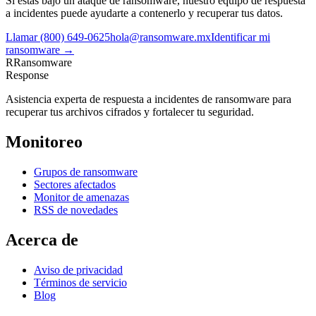
Si estás bajo un ataque de ransomware, nuestro equipo de respuesta
a incidentes puede ayudarte a contenerlo y recuperar tus datos.
Llamar
(800) 649-0625
hola@ransomware.mx
Identificar mi
ransomware →
R
Ransomware
Response
Asistencia experta de respuesta a incidentes de ransomware para
recuperar tus archivos cifrados y fortalecer tu seguridad.
Monitoreo
Grupos de ransomware
Sectores afectados
Monitor de amenazas
RSS de novedades
Acerca de
Aviso de privacidad
Términos de servicio
Blog