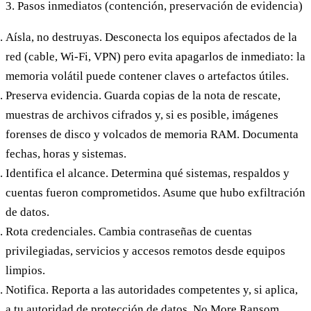
3. Pasos inmediatos (contención, preservación de evidencia)
Aísla, no destruyas.
Desconecta los equipos afectados de la
red (cable, Wi-Fi, VPN) pero evita apagarlos de inmediato: la
memoria volátil puede contener claves o artefactos útiles.
Preserva evidencia.
Guarda copias de la nota de rescate,
muestras de archivos cifrados y, si es posible, imágenes
forenses de disco y volcados de memoria RAM. Documenta
fechas, horas y sistemas.
Identifica el alcance.
Determina qué sistemas, respaldos y
cuentas fueron comprometidos. Asume que hubo exfiltración
de datos.
Rota credenciales.
Cambia contraseñas de cuentas
privilegiadas, servicios y accesos remotos desde equipos
limpios.
Notifica.
Reporta a las autoridades competentes y, si aplica,
a tu autoridad de protección de datos. No More Ransom