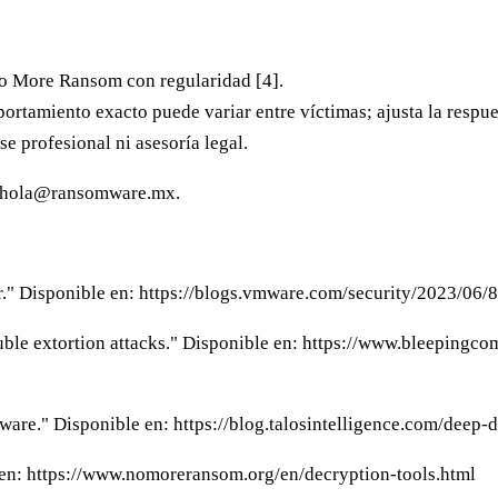
No More Ransom con regularidad [4].
portamiento exacto puede variar entre víctimas; ajusta la respue
se profesional ni asesoría legal.
hola@ransomware.mx
.
." Disponible en: https://blogs.vmware.com/security/2023/06/
ble extortion attacks." Disponible en: https://www.bleepingc
mware." Disponible en: https://blog.talosintelligence.com/deep
 en: https://www.nomoreransom.org/en/decryption-tools.html