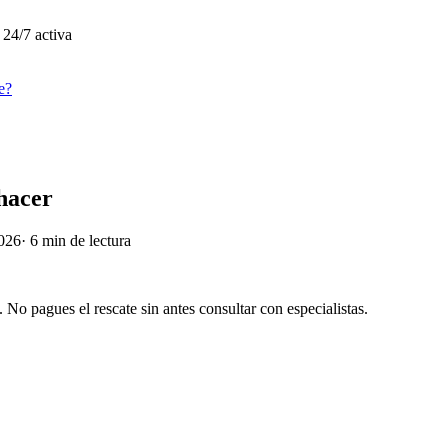
 24/7 activa
e?
hacer
2026
·
6
min de lectura
. No pagues el rescate sin antes consultar con especialistas.