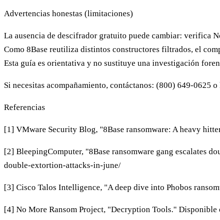
Advertencias honestas (limitaciones)
La ausencia de descifrador gratuito puede cambiar: verifica 
Como 8Base reutiliza distintos constructores filtrados, el com
Esta guía es orientativa y no sustituye una investigación foren
Si necesitas acompañamiento, contáctanos:
(800) 649-0625
o
Referencias
[1] VMware Security Blog, "8Base ransomware: A heavy hitter
[2] BleepingComputer, "8Base ransomware gang escalates dou
double-extortion-attacks-in-june/
[3] Cisco Talos Intelligence, "A deep dive into Phobos ranso
[4] No More Ransom Project, "Decryption Tools." Disponible