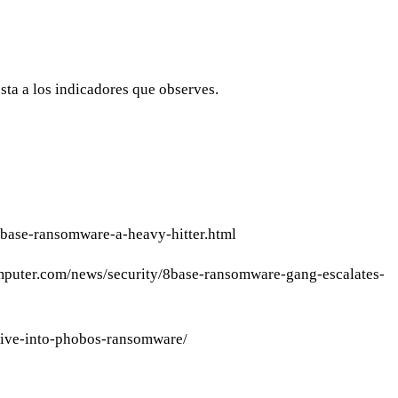
sta a los indicadores que observes.
8base-ransomware-a-heavy-hitter.html
omputer.com/news/security/8base-ransomware-gang-escalates-
-dive-into-phobos-ransomware/