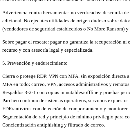
Advertencia contra herramientas no verificadas:
desconfía de 
adicional. No ejecutes utilidades de origen dudoso sobre dat
(vendedores de seguridad establecidos o No More Ransom) y 
Sobre pagar el rescate:
pagar no garantiza la recuperación ni e
recurso y con asesoría legal y especializada.
5. Prevención y endurecimiento
Cierra o protege RDP:
VPN con MFA, sin exposición directa a I
MFA en todo:
correo, VPN, accesos administrativos y remotos
Respaldos 3-2-1 con copias inmutables/offline
y pruebas perió
Parcheo continuo
de sistemas operativos, servicios expuestos 
EDR/antivirus
con detección de comportamiento y monitoreo d
Segmentación de red
y principio de mínimo privilegio para co
Concientización antiphishing
y filtrado de correo.