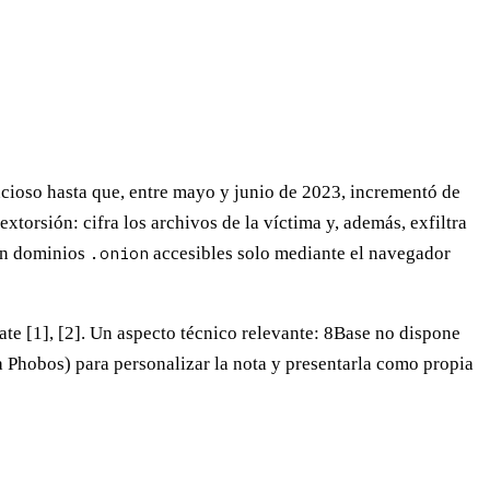
cioso hasta que, entre mayo y junio de 2023, incrementó de
 extorsión
: cifra los archivos de la víctima y, además, exfiltra
con dominios
.onion
accesibles solo mediante el navegador
te [1], [2]. Un aspecto técnico relevante: 8Base
no dispone
a Phobos) para personalizar la nota y presentarla como propia