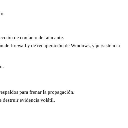
to.
rección de contacto del atacante.
 de firewall y de recuperación de Windows, y persistencia
n.
espaldos para frenar la propagación.
destruir evidencia volátil.