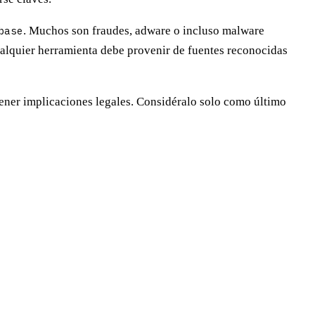
base
. Muchos son fraudes, adware o incluso malware
ualquier herramienta debe provenir de fuentes reconocidas
 tener implicaciones legales. Considéralo solo como último