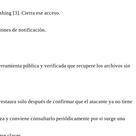
hing [3]. Cierra ese acceso.
ones de notificación.
rramienta pública y verificada que recupere los archivos sin
 restaura solo después de confirmar que el atacante ya no tiene
a y conviene consultarlo periódicamente por si surge una
rse claves.