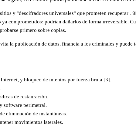
sitios y "descifradores universales" que prometen recuperar
.8
os ya comprometidos: podrían dañarlos de forma irreversible. C
probarse primero sobre copias.
vita la publicación de datos, financia a los criminales y puede
nternet, y bloqueo de intentos por fuerza bruta [3].
.
dicas de restauración.
y software perimetral.
e eliminación de instantáneas.
ntener movimientos laterales.